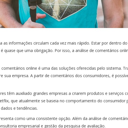
a as informações circulam cada vez mais rápido. Estar por dentro 
 quase que uma obrigação. Por isso, a análise de comentários onlin
de comentários online é uma das soluções oferecidas pelo sistema. Tr
re sua empresa. A partir de comentários dos consumidores, é possív
es têm auxiliado grandes empresas a criarem produtos e serviços c
etflix, que atualmente se baseia no comportamento do consumidor pa
 dados e tendências.
apresenta como uma consistente opção. Além da análise de comentári
onsultoria empresarial e gestão da pesquisa de avaliação.