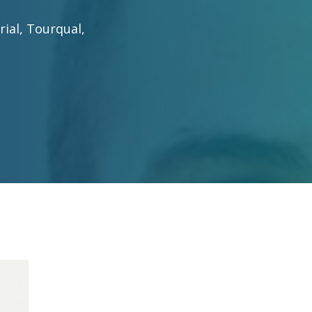
rial
,
Tourqual
,