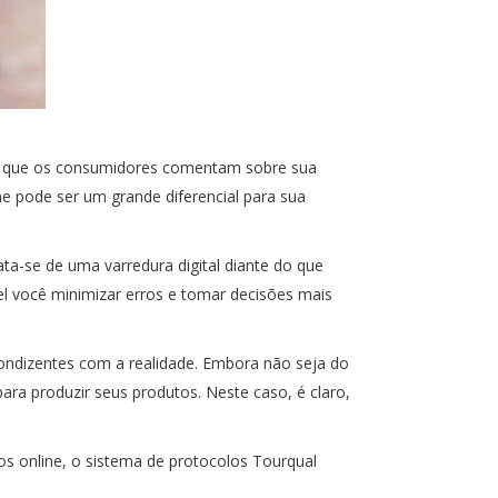
do que os consumidores comentam sobre sua
e pode ser um grande diferencial para sua
ata-se de uma varredura digital diante do que
el você minimizar erros e tomar decisões mais
ondizentes com a realidade. Embora não seja do
ra produzir seus produtos. Neste caso, é claro,
os online, o sistema de protocolos Tourqual