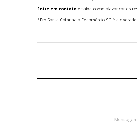
Entre em contato
e saiba como alavancar os res
*Em Santa Catarina a Fecomércio SC é a operadora