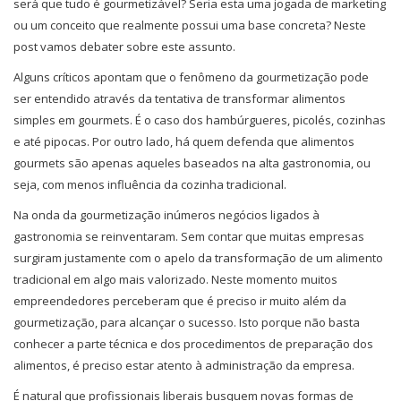
será que tudo é gourmetizável? Seria esta uma jogada de marketing
ou um conceito que realmente possui uma base concreta? Neste
post vamos debater sobre este assunto.
Alguns críticos apontam que o fenômeno da gourmetização pode
ser entendido através da tentativa de transformar alimentos
simples em gourmets. É o caso dos hambúrgueres, picolés, cozinhas
e até pipocas. Por outro lado, há quem defenda que alimentos
gourmets são apenas aqueles baseados na alta gastronomia, ou
seja, com menos influência da cozinha tradicional.
Na onda da gourmetização inúmeros negócios ligados à
gastronomia se reinventaram. Sem contar que muitas empresas
surgiram justamente com o apelo da transformação de um alimento
tradicional em algo mais valorizado. Neste momento muitos
empreendedores perceberam que é preciso ir muito além da
gourmetização, para alcançar o sucesso. Isto porque não basta
conhecer a parte técnica e dos procedimentos de preparação dos
alimentos, é preciso estar atento à administração da empresa.
É natural que profissionais liberais busquem novas formas de