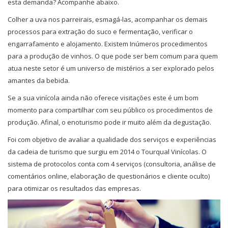
esta demanda? Acompanhe abaixo.
Colher a uva nos parreirais, esmagá-las, acompanhar os demais
processos para extração do suco e fermentação, verificar o
engarrafamento e alojamento. Existem Inúmeros procedimentos
para a produção de vinhos. O que pode ser bem comum para quem
atua neste setor é um universo de mistérios a ser explorado pelos
amantes da bebida.
Se a sua vinícola ainda não oferece visitações este é um bom
momento para compartilhar com seu público os procedimentos de
produção. Afinal, o enoturismo pode ir muito além da degustação.
Foi com objetivo de avaliar a qualidade dos serviços e experiências
da cadeia de turismo que surgiu em 2014 o Tourqual Vinícolas. O
sistema de protocolos conta com 4 serviços (consultoria, análise de
comentários online, elaboração de questionários e cliente oculto)
para otimizar os resultados das empresas.